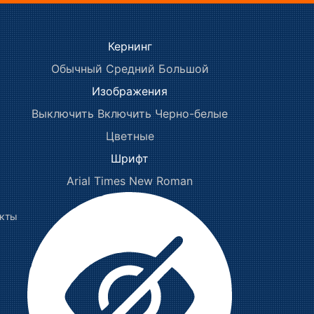
Кернинг
Обычный
Средний
Большой
Изображения
Выключить
Включить
Черно-белые
Цветные
Шрифт
Arial
Times New Roman
акты