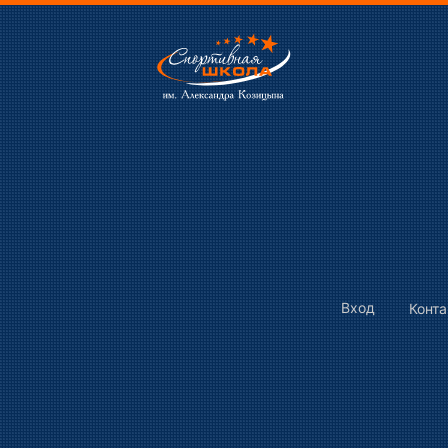
Вход
Конт