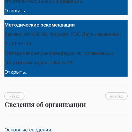
спорте в Российской Федерации
Открыть...
Методические рекомендации
Размер: 904.28 Кб. Формат: PDF, Дата изменения:
2020-12-08
Методические рекомендации по организации
спортивной подготовки в РФ
Открыть...
назад
вперед
Сведения об организации
Основные сведения