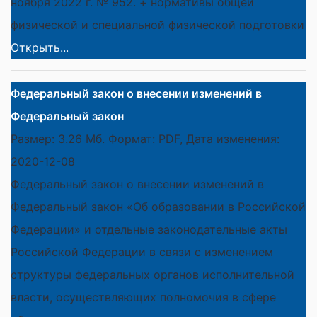
ноября 2022 г. № 952. + нормативы общей
физической и специальной физической подготовки
Открыть...
Федеральный закон о внесении изменений в
Федеральный закон
Размер: 3.26 Мб. Формат: PDF, Дата изменения:
2020-12-08
Федеральный закон о внесении изменений в
Федеральный закон «Об образовании в Российской
Федерации» и отдельные законодательные акты
Российской Федерации в связи с изменением
структуры федеральных органов исполнительной
власти, осуществляющих полномочия в сфере