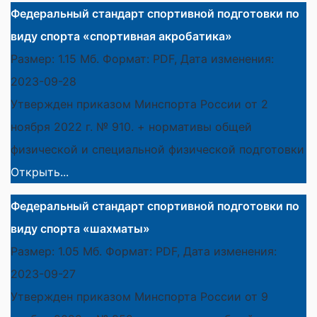
Федеральный стандарт спортивной подготовки по
виду спорта «спортивная акробатика»
Размер: 1.15 Мб. Формат: PDF, Дата изменения:
2023-09-28
Утвержден приказом Минспорта России от 2
ноября 2022 г. № 910. + нормативы общей
физической и специальной физической подготовки
Открыть...
Федеральный стандарт спортивной подготовки по
виду спорта «шахматы»
Размер: 1.05 Мб. Формат: PDF, Дата изменения:
2023-09-27
Утвержден приказом Минспорта России от 9