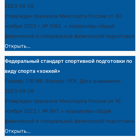
2023-09-28
Утвержден приказом Минспорта России от 30
ноября 2022 г. № 1092. + нормативы общей
физической и специальной физической подготовки
Открыть...
Федеральный стандарт спортивной подготовки по
виду спорта «хоккей»
Размер: 1.19 Мб. Формат: PDF, Дата изменения:
2023-09-28
Утвержден приказом Минспорта России от 16
ноября 2022 г. № 997. + нормативы общей
физической и специальной физической подготовки
Открыть...