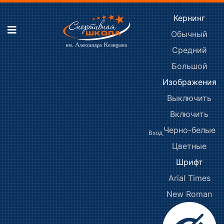
Кернинг
Обычный
Средний
Большой
Изображения
Выключить
Включить
Черно-белые
Вход
Цветные
Шрифт
Arial
Times
New Roman