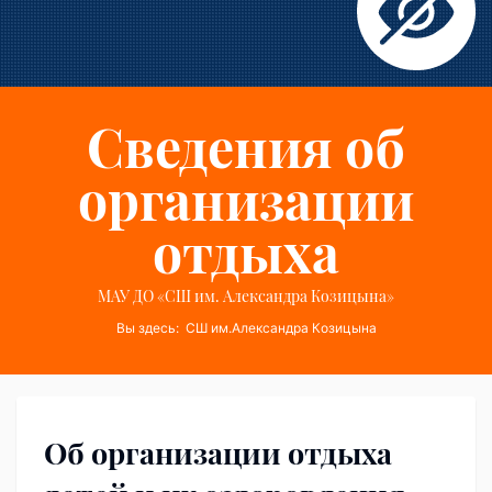
Сведения об
организации
отдыха
МАУ ДО «СШ им. Александра Козицына»
Вы здесь:
СШ им.Александра Козицына
Об организации отдыха