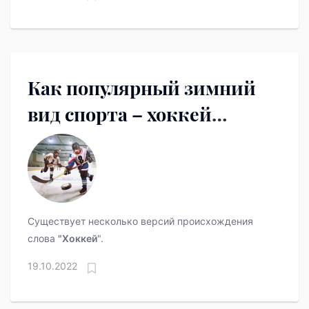
Как популярный зимний
вид спорта – хоккей
получил свое название.
Существует несколько версий происхождения
слова
"Хоккей
".
19.10.2022