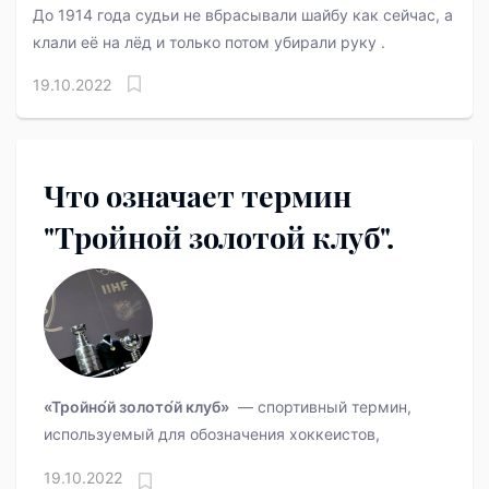
До 1914 года судьи не вбрасывали шайбу как сейчас, а
клали её на лёд и только потом убирали руку .
19.10.2022
Что означает термин
"Тройной золотой клуб".
«Тройно́й золото́й клуб»
— спортивный термин,
используемый для обозначения хоккеистов,
19.10.2022