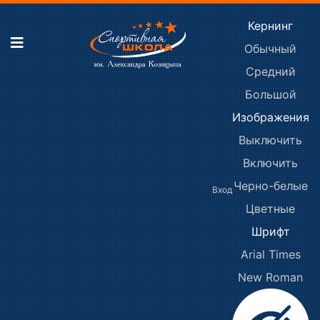
Кернинг
Обычный
Средний
Большой
Изображения
Выключить
Включить
Черно-белые
Вход
Цветные
Шрифт
Arial
Times
New Roman