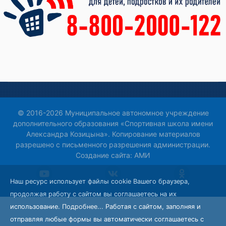
© 2016-2026 Муниципальное автономное учреждение
дополнительного образования «Спортивная школа имени
Александра Козицына». Копирование материалов
разрешено с письменного разрешения администрации.
Создание сайта:
АМИ
Наш ресурс использует файлы cookie Вашего браузера,
продолжая работу с сайтом вы соглашаетесь на их
использование.
Подробнее...
Работая с сайтом, заполняя и
отправляя любые формы вы автоматически соглашаетесь с