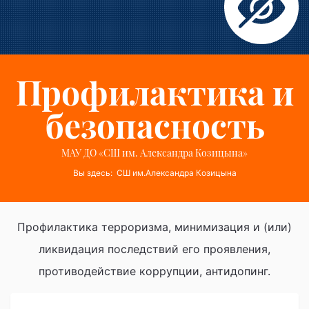
Профилактика и
безопасность
МАУ ДО «СШ им. Александра Козицына»
Вы здесь:
СШ им.Александра Козицына
Профилактика терроризма, минимизация и (или)
ликвидация последствий его проявления,
противодействие коррупции, антидопинг.