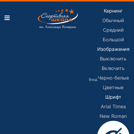
Кернинг
Обычный
Средний
Большой
Изображения
Выключить
Включить
Черно-белые
Вход
Цветные
Шрифт
Arial
Times
New Roman