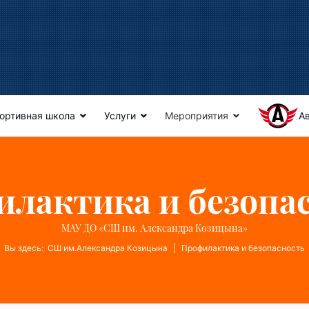
ортивная школа
Услуги
Мероприятия
А
лактика и безопа
МАУ ДО «СШ им. Александра Козицына»
Вы здесь:
СШ им.Александра Козицына
Профилактика и безопасность