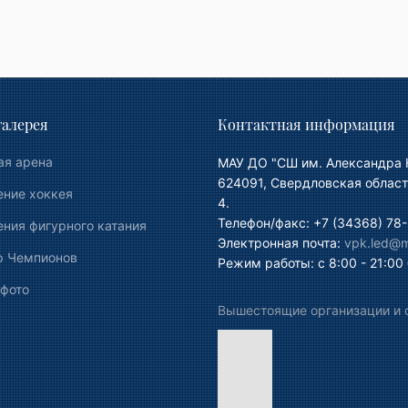
алерея
Контактная информация
ая арена
МАУ ДО "СШ им. Александра 
624091, Свердловская област
ение хоккея
4.
Телефон/факс: +7 (34368) 78-
ния фигурного катания
Электронная почта:
vpk.led@ma
р Чемпионов
Режим работы: с 8:00 - 21:00
 фото
Вышестоящие организации и 