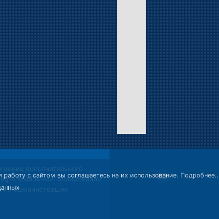
ждение дополнительного
 работу с сайтом вы соглашаетесь на их использование.
Подробнее..
ндра Козицына». Копирование
данных
ния администрации.