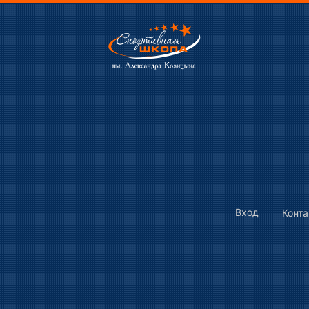
Вход
Конт