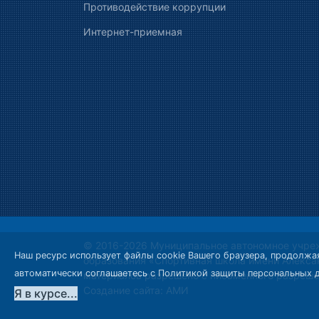
Противодействие коррупции
Интернет-приемная
© 2016-2026 Муниципальное автономное учре
Наш ресурс использует файлы cookie Вашего браузера, продолжая
образования «Спортивная школа имени Алекса
автоматически соглашаетесь с
Политикой защиты персональных 
материалов разрешено с письменного разреше
Создание сайта:
АМИ
Я в курсе...