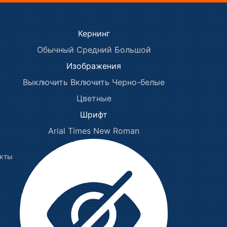
Кернинг
Обычный
Средний
Большой
Изображения
Выключить
Включить
Черно-белые
Цветные
Шрифт
Arial
Times New Roman
акты