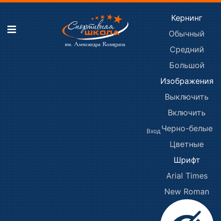
Кернинг
Обычный
Средний
Большой
Изображения
Выключить
Включить
Черно-белые
Вход
Цветные
Шрифт
Arial
Times
New Roman