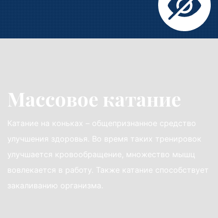
Массовое катание
Катание на коньках – общепризнанное средство
улучшения здоровья. Во время таких тренировок
улучшается кровообращение, множество мышц
вовлекается в работу. Также катание способствует
закаливанию организма.