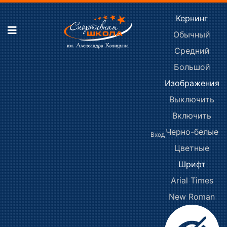
Кернинг
Обычный
Средний
Большой
Изображения
Выключить
Включить
Черно-белые
Вход
Цветные
Шрифт
Arial
Times
New Roman