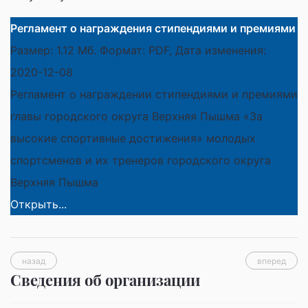
Регламент о награждения стипендиями и премиями
Размер: 1.12 Мб. Формат: PDF, Дата изменения:
2020-12-08
Регламент о награждении стипендиями и премиями
главы городского округа Верхняя Пышма «За
высокие спортивные достижения» молодых
спортсменов и их тренеров городского округа
Верхняя Пышма
Открыть...
назад
вперед
Сведения об организации