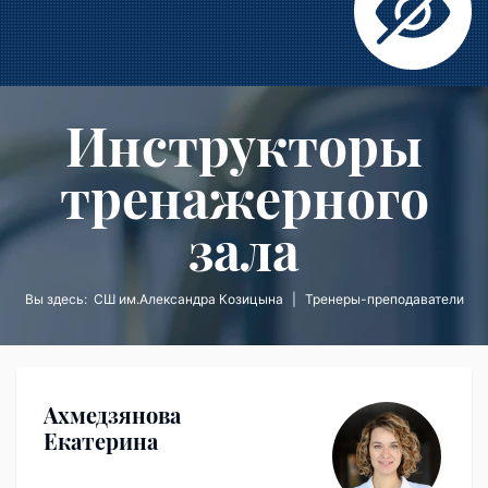
Инструкторы
тренажерного
зала
Вы здесь:
СШ им.Александра Козицына
Тренеры-преподаватели
Ахмедзянова
Екатерина