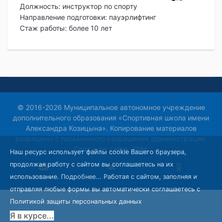
Должность:
инструктор по спорту
Направление подготовки: пауэрлифтинг
Стаж работы: более 10 лет
© 2016-2026 Муниципальное автономное учреждение
дополнительного образования «Спортивная школа имени
Александра Козицына». Копирование материалов
разрешено с письменного разрешения администрации.
Создание сайта:
АМИ
Наш ресурс использует файлы cookie Вашего браузера,
продолжая работу с сайтом вы соглашаетесь на их
использование.
Подробнее...
Работая с сайтом, заполняя и
отправляя любые формы вы автоматически соглашаетесь с
Политикой защиты персональных данных
Я в курсе...