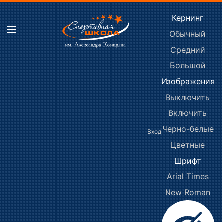
Кернинг
Обычный
Средний
Большой
Изображения
Выключить
Включить
Черно-белые
Вход
Цветные
Шрифт
Arial
Times
New Roman