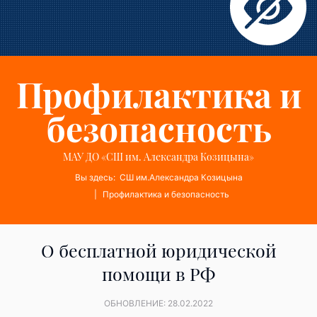
Профилактика и
безопасность
МАУ ДО «СШ им. Александра Козицына»
Вы здесь:
СШ им.Александра Козицына
Профилактика и безопасность
О бесплатной юридической
помощи в РФ
ОБНОВЛЕНИЕ: 28.02.2022