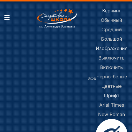
Кернинг
Обычный
Средний
Большой
Изображения
Выключить
Включить
Черно-белые
Вход
Цветные
Шрифт
Arial
Times
New Roman