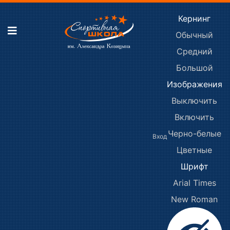
Кернинг
Обычный
Средний
Большой
Изображения
Выключить
Включить
Черно-белые
Вход
Цветные
Шрифт
Arial
Times
New Roman