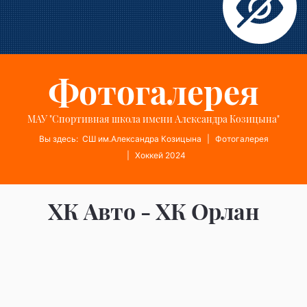
Фотогалерея
МАУ "Спортивная школа имени Александра Козицына"
Вы здесь:
СШ им.Александра Козицына
Фотогалерея
Хоккей 2024
ХК Авто - ХК Орлан