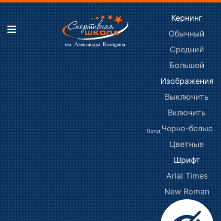
Кернинг
Обычный
Средний
Большой
Изображения
Выключить
Включить
Черно-белые
Вход
Цветные
Шрифт
Arial
Times
New Roman