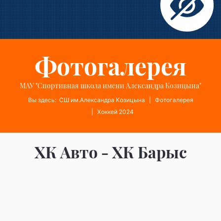
Фотогалерея
МАУ "Спортивная школа имени Александра Козицына"
Вы здесь:
СШ им.Александра Козицына
Фотогалерея
Хоккей 2024
ХК Авто - ХК Барыс