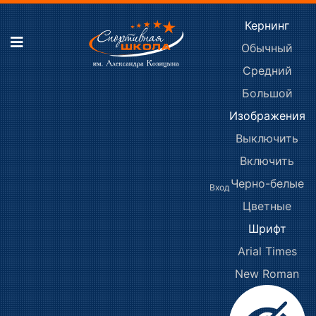
Кернинг
Обычный
Средний
Большой
Изображения
Выключить
Включить
Черно-белые
Вход
Цветные
Шрифт
Arial
Times
New Roman