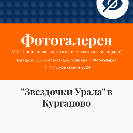
Фотогалерея
МАУ "Спортивная школа имени Александра Козицына"
Вы здесь:
СШ им.Александра Козицына
Фотогалерея
Фигурное катание 2024
"Звездочки Урала" в
Курганово