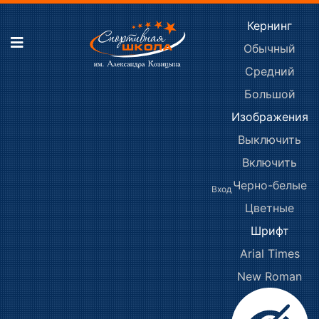
Кернинг
Обычный
Средний
Большой
Изображения
Выключить
Включить
Черно-белые
Вход
Цветные
Шрифт
Arial
Times
New Roman