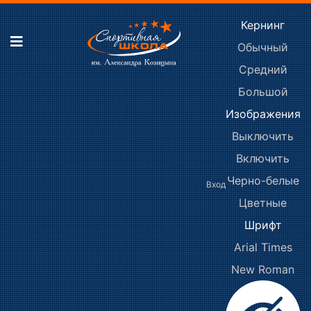
Кернинг
Обычный
Средний
Большой
Изображения
Выключить
Включить
Черно-белые
Вход
Цветные
Шрифт
Arial
Times
New Roman