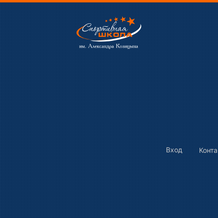
Вход
Конт