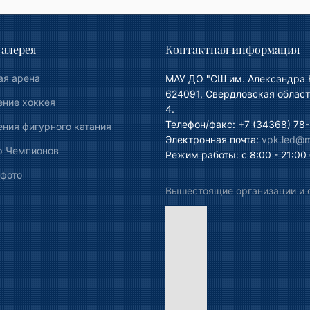
алерея
Контактная информация
ая арена
МАУ ДО "СШ им. Александра 
624091, Свердловская област
ение хоккея
4.
Телефон/факс: +7 (34368) 78-
ния фигурного катания
Электронная почта:
vpk.led@ma
р Чемпионов
Режим работы: с 8:00 - 21:00
 фото
Вышестоящие организации и 