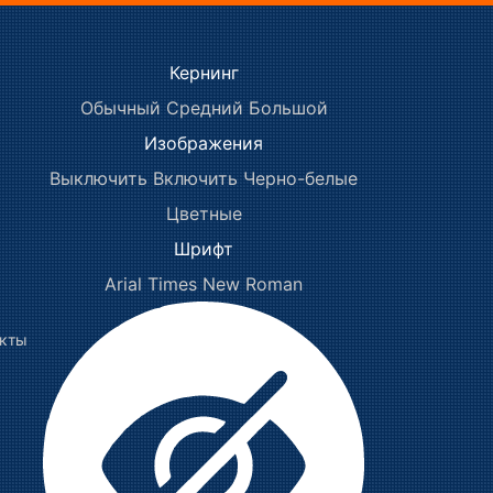
Кернинг
Обычный
Средний
Большой
Изображения
Выключить
Включить
Черно-белые
Цветные
Шрифт
Arial
Times New Roman
акты