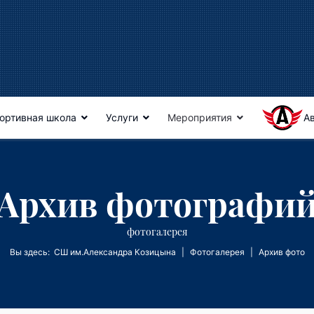
ортивная школа
Услуги
Мероприятия
А
Архив фотографи
фотогалерея
Вы здесь:
СШ им.Александра Козицына
Фотогалерея
Архив фото