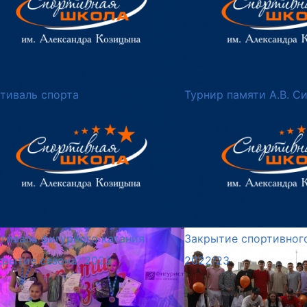
тиваль спорта
Турнир памяти А.В. С
тиваль фигурного катания
Закрытие спортивног
крытие сезона" 2023
2022/23