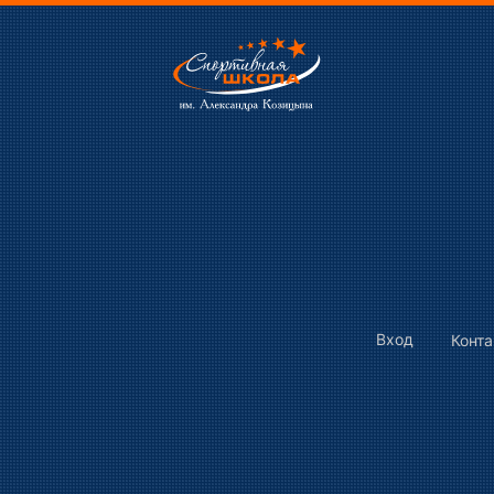
Вход
Конт