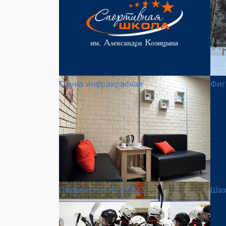
Сауна инфракрасная
Фиг
Первенство ФО-2023
Ша