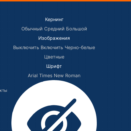
Кернинг
Обычный
Средний
Большой
Изображения
Выключить
Включить
Черно-белые
Цветные
Шрифт
Arial
Times New Roman
акты