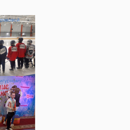
правовой
фигурному