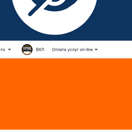
вто
ВХЛ
Оплата услуг on-line