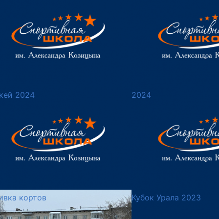
кей 2024
2024
ивка кортов
Кубок Урала 2023