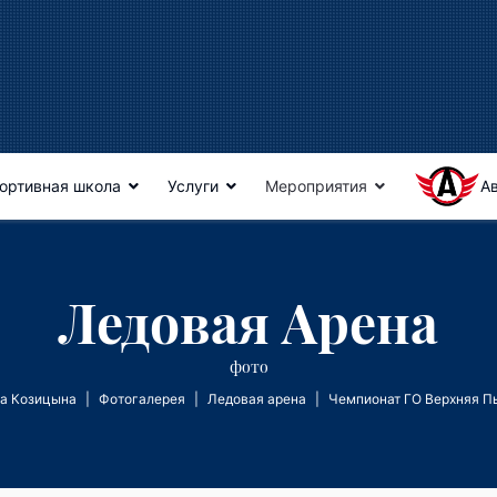
ортивная школа
Услуги
Мероприятия
А
Ледовая Арена
фото
а Козицына
Фотогалерея
Ледовая арена
Чемпионат ГО Верхняя П