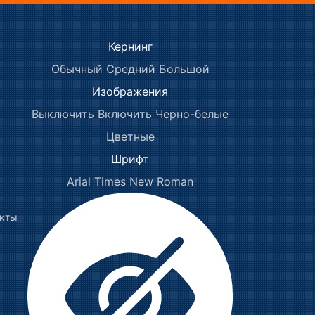
Кернинг
Обычный
Средний
Большой
Изображения
Выключить
Включить
Черно-белые
Цветные
Шрифт
Arial
Times New Roman
акты