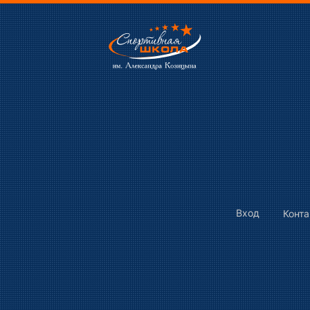
Вход
Конт