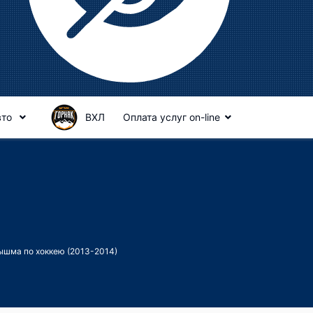
вто
ВХЛ
Оплата услуг on-line
ышма по хоккею (2013-2014)