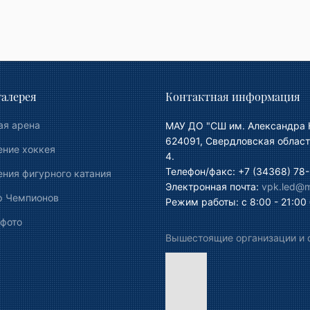
алерея
Контактная информация
ая арена
МАУ ДО "СШ им. Александра 
624091, Свердловская област
ение хоккея
4.
Телефон/факс: +7 (34368) 78-
ния фигурного катания
Электронная почта:
vpk.led@ma
р Чемпионов
Режим работы: с 8:00 - 21:00
 фото
Вышестоящие организации и 