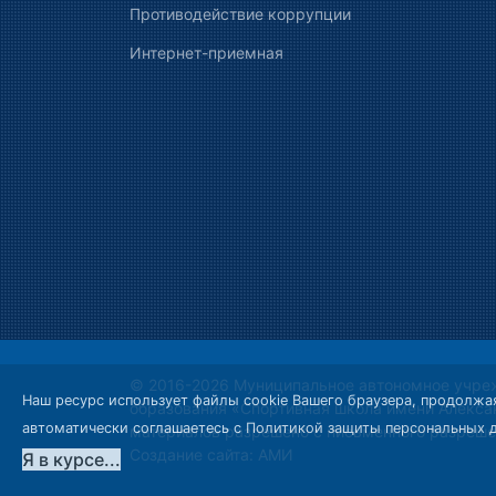
Противодействие коррупции
Интернет-приемная
© 2016-2026 Муниципальное автономное учре
Наш ресурс использует файлы cookie Вашего браузера, продолжая
образования «Спортивная школа имени Алекса
автоматически соглашаетесь с
Политикой защиты персональных 
материалов разрешено с письменного разреше
Создание сайта:
АМИ
Я в курсе...