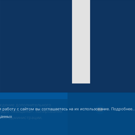
ждение дополнительного
 работу с сайтом вы соглашаетесь на их использование.
Подробнее..
ндра Козицына». Копирование
данных
ния администрации.