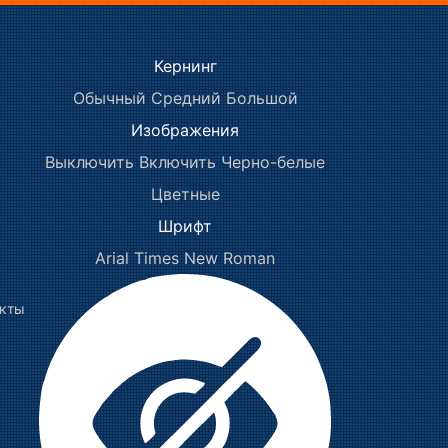
Кернинг
Обычный
Средний
Большой
Изображения
Выключить
Включить
Черно-белые
Цветные
Шрифт
Arial
Times New Roman
акты