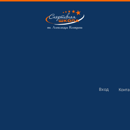
Вход
Конт