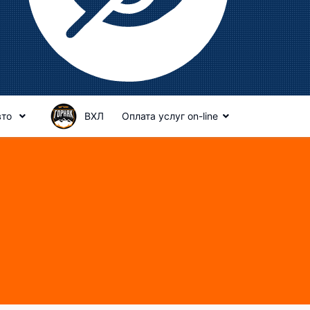
вто
ВХЛ
Оплата услуг on-line