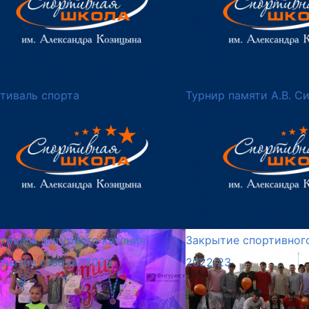
тиваль спорта
Турнир памяти А.В. С
тиваль фигурного катания
Закрытие спортивног
крытие сезона" 2023
2022/23