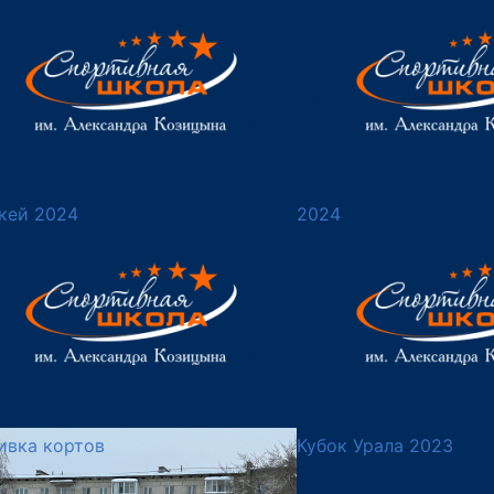
кей 2024
2024
ивка кортов
Кубок Урала 2023