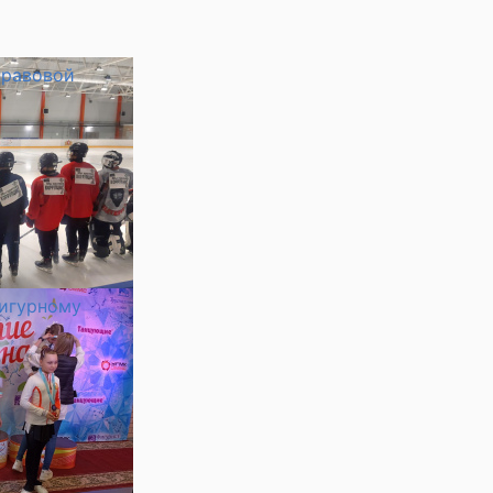
правовой
фигурному