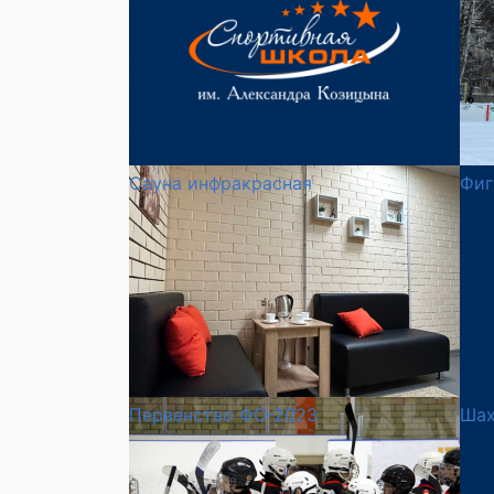
Сауна инфракрасная
Фиг
Первенство ФО-2023
Ша