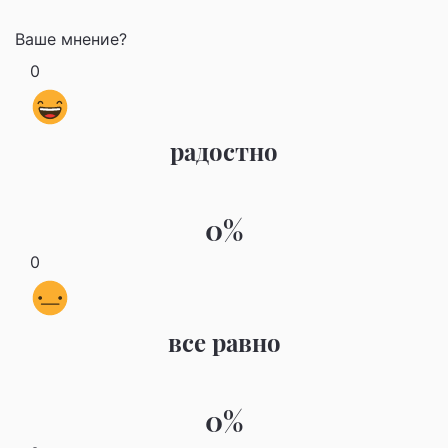
Ваше мнение?
0
радостно
0%
0
все равно
0%