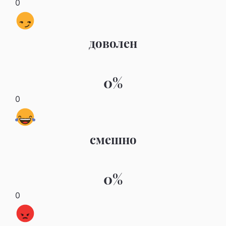
0
доволен
0%
0
смешно
0%
0