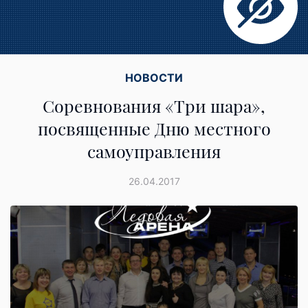
НОВОСТИ
Соревнования «Три шара»,
посвященные Дню местного
самоуправления
26.04.2017