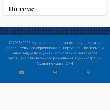
По теме
© 2016-2026 Муниципальное автономное учреждение
дополнительного образования «Спортивная школа имени
Александра Козицына». Копирование материалов
разрешено с письменного разрешения администрации.
Создание сайта:
АМИ