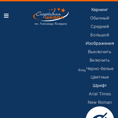
Кернинг
Обычный
Средний
Большой
Изображения
Выключить
Включить
Черно-белые
Вход
Цветные
Шрифт
Arial
Times
New Roman