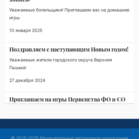
Уважаемые болельщики! Приглашаем вас на домашние
игры
10 января 2025
Поздравляем с наступающим Новым годом!
Уважаемые жители городского округа Верхняя
Пышма!
27 декабря 2024
Приглашаем на игры Первенства ФО и СО
по хоккею
Уважаемые болельщики! Приглашаем вас на домашние
игры хоккейной команды "Авто-Верхняя…
25 ноября 2024
© 2016-2026 Муниципальное автономное учреждение