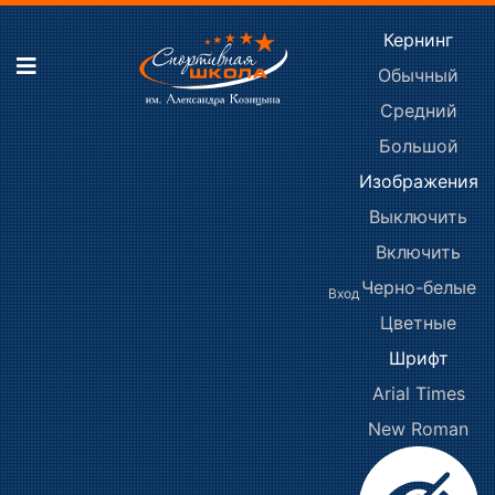
Кернинг
Обычный
Средний
Большой
Изображения
Выключить
Включить
Черно-белые
Вход
Цветные
Шрифт
Arial
Times
New Roman