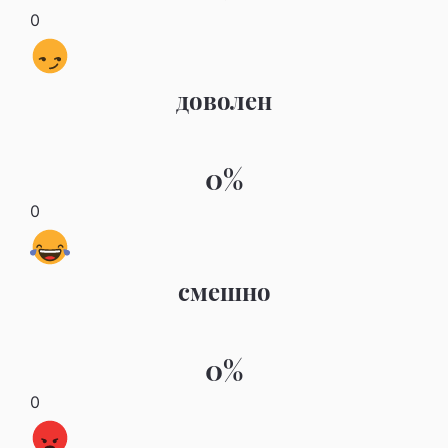
0
доволен
0%
0
смешно
0%
0