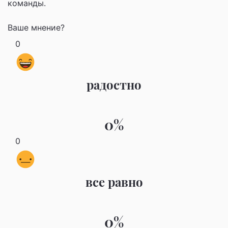
команды.
Ваше мнение?
0
радостно
0%
0
все равно
0%