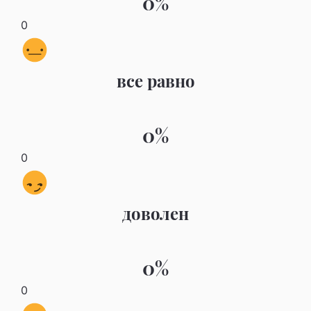
0%
0
все равно
0%
0
доволен
0%
0