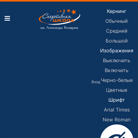
Кернинг
Обычный
Средний
Большой
Изображения
Выключить
Включить
Черно-белые
Вход
Цветные
Шрифт
Arial
Times
New Roman