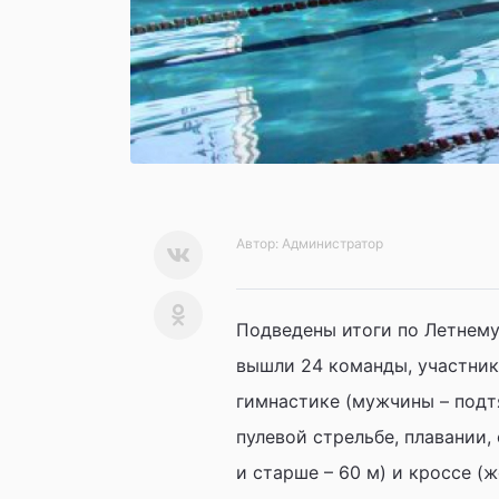
Автор:
Администратор
Подведены итоги по Летнему
вышли 24 команды, участник
гимнастике (мужчины – подт
пулевой стрельбе, плавании, 
и старше – 60 м) и кроссе (