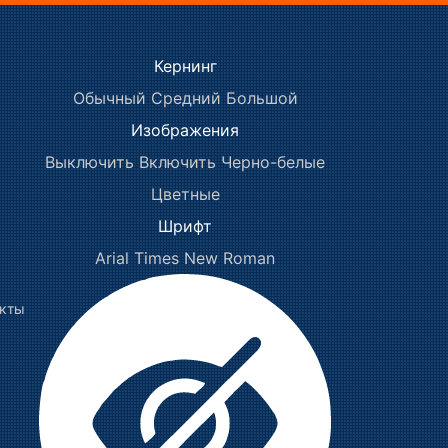
Кернинг
Обычный
Средний
Большой
Изображения
Выключить
Включить
Черно-белые
Цветные
Шрифт
Arial
Times New Roman
акты