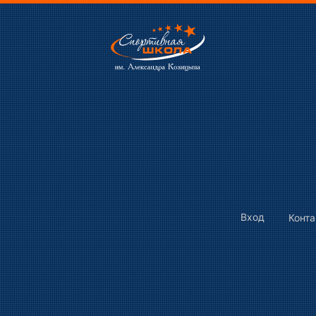
Вход
Конт