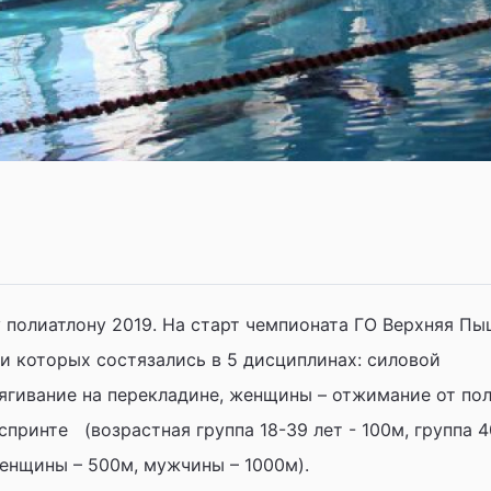
 полиатлону 2019. На старт чемпионата ГО Верхняя П
и которых состязались в 5 дисциплинах: силовой
ягивание на перекладине, женщины – отжимание от пол
спринте (возрастная группа 18-39 лет - 100м, группа 4
женщины – 500м, мужчины – 1000м).