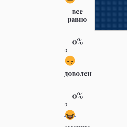
все
равно
0%
0
доволен
0%
0