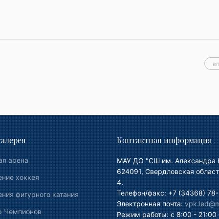
в
алерея
Контактная информация
ая арена
МАУ ДО "СШ им. Александра 
624091, Свердловская област
ение хоккея
4.
Телефон/факс: +7 (34368) 78-
ния фигурного катания
Электронная почта:
vpk.led@ma
р Чемпионов
Режим работы: с 8:00 - 21:00