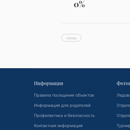
0%
назад
Информация
Фотог
Правила посещения объектов
Ледов
Информация для родителей
Отдел
Профилактика и безопасность
Отделе
Контактная информация
Турни