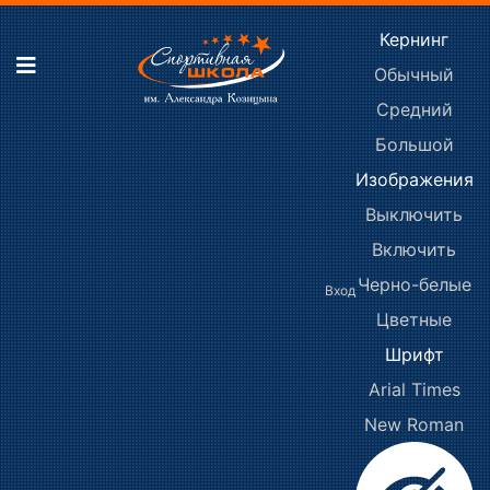
Кернинг
Обычный
Средний
Большой
Изображения
Выключить
Включить
Черно-белые
Вход
Цветные
Шрифт
Arial
Times
New Roman