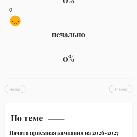
0
печально
0%
назад
вперед
По теме
Начата приемная кампания на 2026-2027