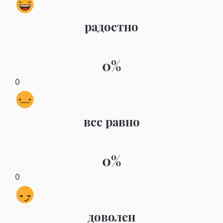
радостно
0%
0
все равно
0%
0
доволен