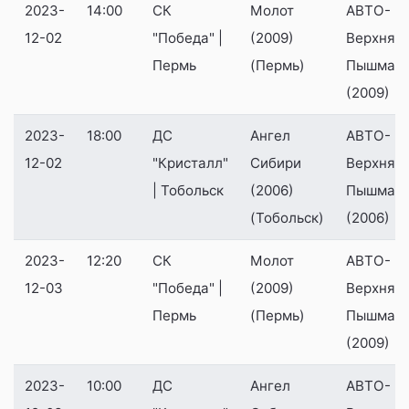
2023-
14:00
СК
Молот
АВТО-
12-02
"Победа" |
(2009)
Верхняя
Пермь
(Пермь)
Пышма
(2009)
2023-
18:00
ДС
Ангел
АВТО-
12-02
"Кристалл"
Сибири
Верхняя
| Тобольск
(2006)
Пышма
(Тобольск)
(2006)
2023-
12:20
СК
Молот
АВТО-
12-03
"Победа" |
(2009)
Верхняя
Пермь
(Пермь)
Пышма
(2009)
2023-
10:00
ДС
Ангел
АВТО-