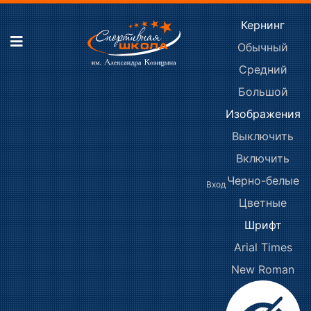
Кернинг
Обычный
Средний
Большой
Изображения
Выключить
Включить
Черно-белые
Вход
Цветные
Шрифт
Arial
Times
New Roman