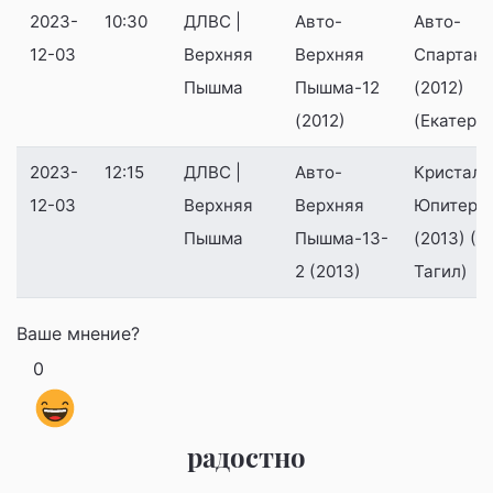
2023-
10:30
ДЛВС |
Авто-
Авто-
12-03
Верхняя
Верхняя
Спартако
Пышма
Пышма-12
(2012)
(2012)
(Екатери
2023-
12:15
ДЛВС |
Авто-
Кристалл
12-03
Верхняя
Верхняя
Юпитер-
Пышма
Пышма-13-
(2013) (
2 (2013)
Тагил)
Ваше мнение?
0
радостно