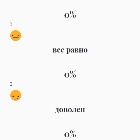
0%
0
все равно
0%
0
доволен
0%