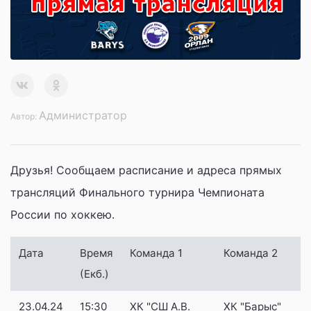
Администратор
Автор:
Друзья! Сообщаем расписание и адреса прямых
трансляций Финального турнира Чемпионата
России по хоккею.
Дата
Время
Команда 1
Команда 2
(Екб.)
23.04.24
15:30
ХК "СШ А.В.
ХК "Барыс"