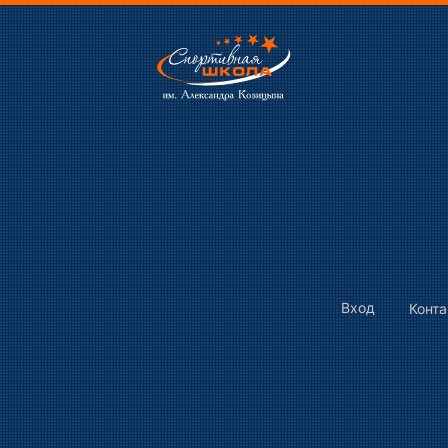
Вход
Конт