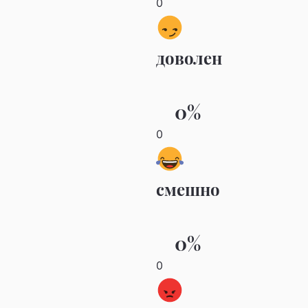
0
доволен
0%
0
смешно
0%
0