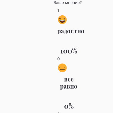
Ваше мнение?
1
радостно
100%
0
все
равно
0%