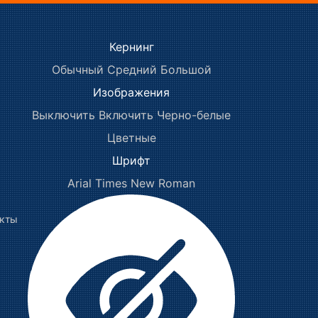
Кернинг
Обычный
Средний
Большой
Изображения
Выключить
Включить
Черно-белые
Цветные
Шрифт
Arial
Times New Roman
акты