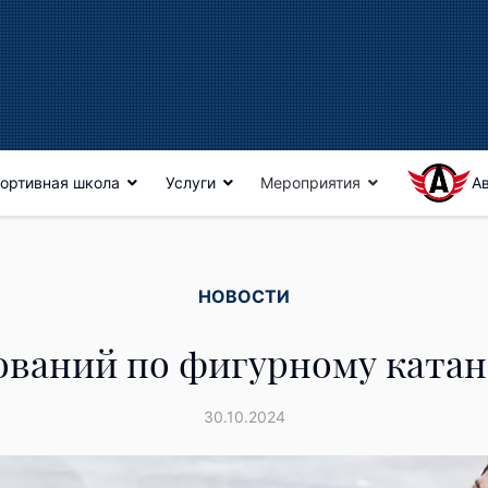
ортивная школа
Услуги
Мероприятия
А
НОВОСТИ
ований по фигурному катан
30.10.2024