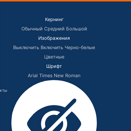
Кернинг
Обычный
Средний
Большой
Изображения
Выключить
Включить
Черно-белые
Цветные
Шрифт
Arial
Times New Roman
акты