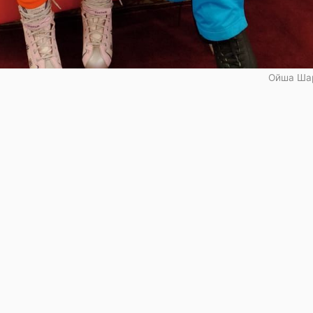
Ойша Ша