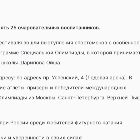
ять 25 очаровательных воспитанников.
естиваля вошли выступления спортсменов с особенно
ограмме Специальной Олимпиады, в которой принимае
й школы Шарипова Ойша.
ресу: по адресу пр. Успенский, 4 (Ледовая арена). В
ие атлеты, призеры и победители международных
Олимпиады из Москвы, Санкт-Петербурга, Верхней Пы
н-при России среди любителей фигурного катания.
чи и уверенности в своих силах!