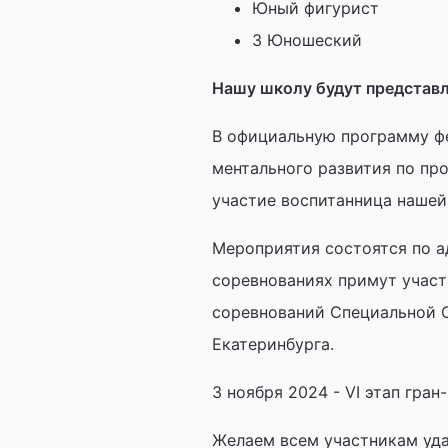
Юный фигурист
3 Юношеский
Нашу школу будут представл
В официальную программу ф
ментального развития по пр
участие воспитанница наше
Мероприятия состоятся по ад
соревнованиях примут участ
соревнований Специальной 
Екатеринбурга.
3 ноября 2024 - VI этап гра
Желаем всем участникам уда