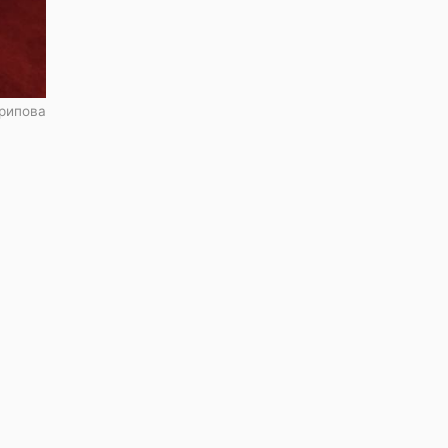
рипова