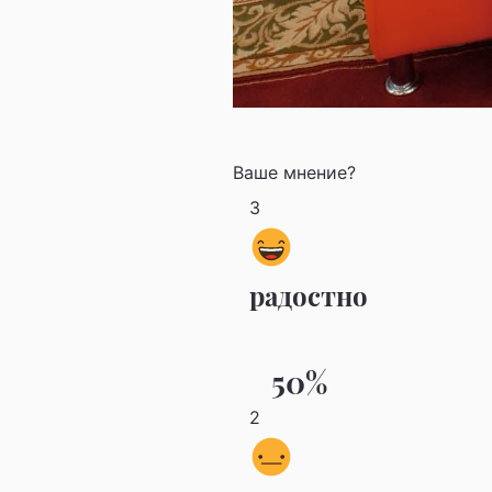
Ваше мнение?
3
радостно
50%
2