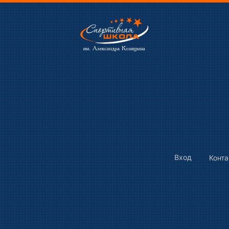
Вход
Конт