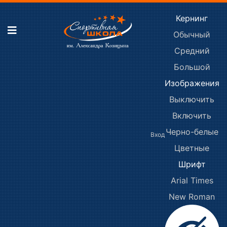
Кернинг
Обычный
Средний
Большой
Изображения
Выключить
Включить
Черно-белые
Вход
Цветные
Шрифт
Arial
Times
New Roman