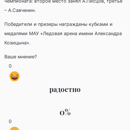
чемпионата: второе место занял А.Писцов, третье
– А.Савченин.
Победители и призеры награждены кубками и
медалями МАУ «Ледовая арена имени Александра
Козицына».
Ваше мнение?
0
радостно
0%
0