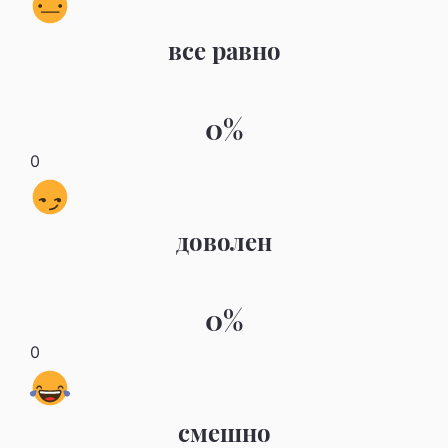
все равно
0%
0
доволен
0%
0
смешно