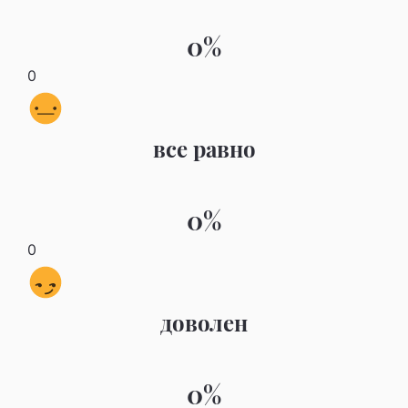
0%
0
все равно
0%
0
доволен
0%