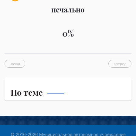
печально
0%
назад
вперед
По теме
© 2016-2026 Муниципальное автономное учреждение