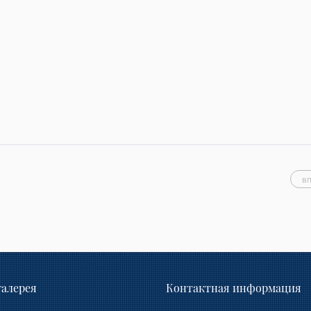
в
алерея
Контактная информация