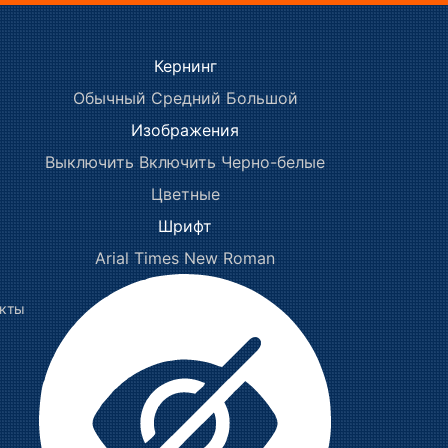
Кернинг
Обычный
Средний
Большой
Изображения
Выключить
Включить
Черно-белые
Цветные
Шрифт
Arial
Times New Roman
акты