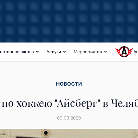
ортивная школа
Услуги
Мероприятия
А
НОВОСТИ
 по хоккею "Айсберг" в Челя
09.03.2020