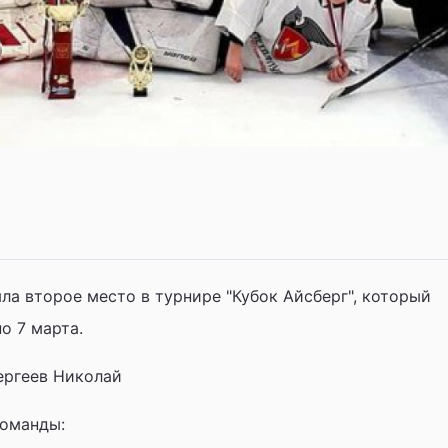
ла второе место в турнире "Кубок Айсберг", который
по 7 марта.
ергеев Николай
команды: