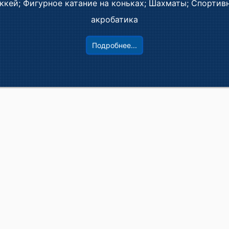
ккей; Фигурное катание на коньках; Шахматы; Спортив
акробатика
Подробнее...