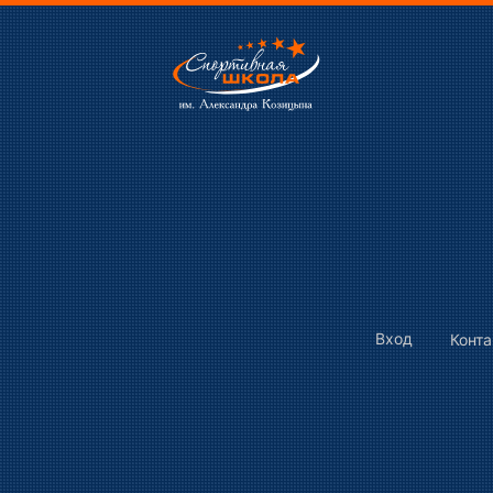
Вход
Конт