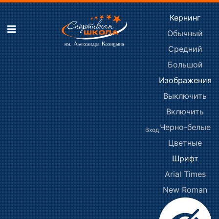
Кернинг
Обычный
Средний
Большой
Изображения
Выключить
Включить
Черно-белые
Вход
Цветные
Шрифт
Arial
Times
New Roman