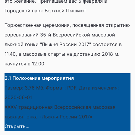
это желание. Приглашаем вас 5 февраля в
Городской парк Верхней Пышмы!
Торжественная церемония, посвященная открытию
соревнований 35-й Всероссийской массовой
лыжной гонки "Лыжня России 2017" состоится в
11.40, а массовые старты на дистанцию 2018 м.
начнутся в 12.00.
3.1 Положение мероприятия
Размер: 3.76 Мб. Формат: PDF, Дата изменения:
2020-06-01
ХХХV традиционная Всероссийская массовая
лыжная гонка «Лыжня России-2017»
Открыть...