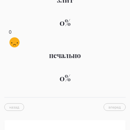
0%
0
печально
0%
назад
вперед