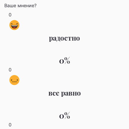
Ваше мнение?
0
радостно
0%
0
все равно
0%
0