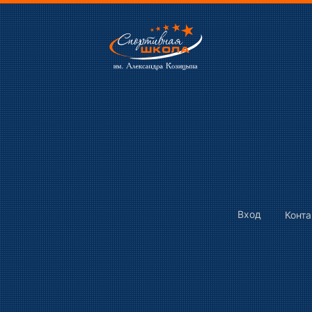
Вход
Конт