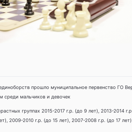
 единоборств прошло муниципальное первенство ГО Ве
 среди мальчиков и девочек
астных группах 2015-2017 г.р. (до 9 лет), 2013-2014 г.р
лет), 2009-2010 г.р. (до 15 лет), 2007-2008 г.р. (до 17 лет)