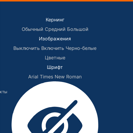
Кернинг
Обычный
Средний
Большой
Изображения
Выключить
Включить
Черно-белые
Цветные
Шрифт
Arial
Times New Roman
акты