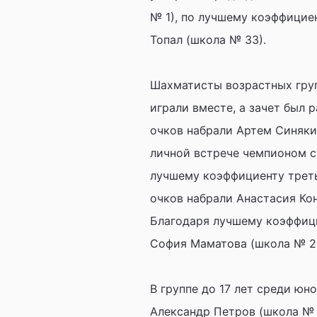
№ 1), по лучшему коэффицие
Топал (школа № 33).
Шахматисты возрастных групп 
играли вместе, а зачет был 
очков набрали Артем Синякин
личной встрече чемпионом ст
лучшему коэффициенту треть
очков набрали Анастасия Ко
Благодаря лучшему коэффици
София Маматова (школа № 2
В группе до 17 лет среди юн
Александр Петров (школа № 