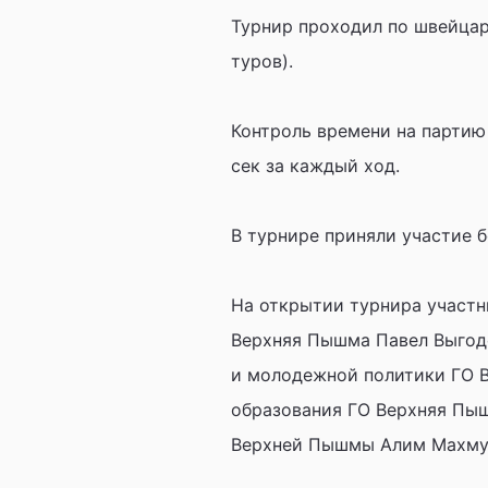
Турнир проходил по швейцарс
туров).
Контроль времени на партию
сек за каждый ход.
В турнире приняли участие 
На открытии турнира участн
Верхняя Пышма Павел Выгодс
и молодежной политики ГО В
образования ГО Верхняя Пы
Верхней Пышмы Алим Махму