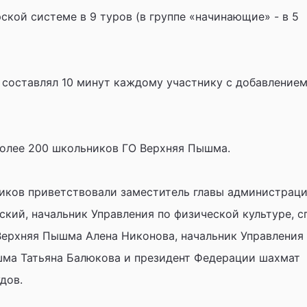
кой системе в 9 туров (в группе «начинающие» - в 5
 составлял 10 минут каждому участнику с добавлением
более 200 школьников ГО Верхняя Пышма.
иков приветствовали заместитель главы администрац
кий, начальник Управления по физической культуре, с
ерхняя Пышма Алена Никонова, начальник Управления
шма Татьяна Балюкова и президент Федерации шахмат
дов.