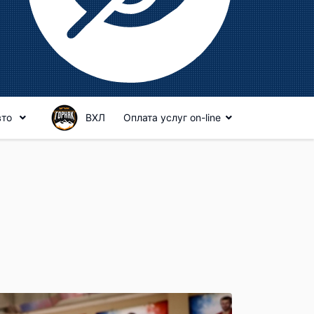
вто
ВХЛ
Оплата услуг on-line