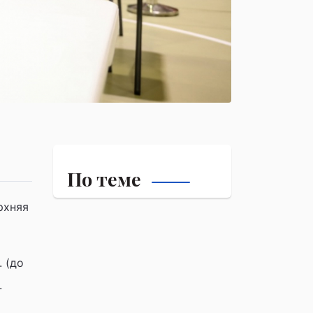
По теме
рхняя
. (до
.