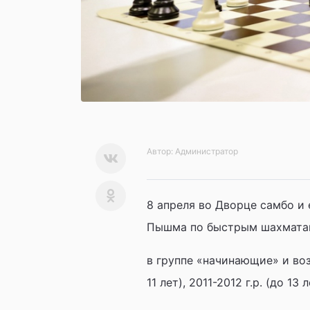
Автор:
Администратор
8 апреля во Дворце самбо и
Пышма по быстрым шахматам
в группе «начинающие» и возр
11 лет), 2011-2012 г.р. (до 13 