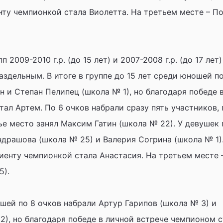
нту чемпионкой стала Виолетта. На третьем месте – П
2009-2010 г.р. (до 15 лет) и 2007-2008 г.р. (до 17 лет)
раздельным. В итоге в группе до 15 лет среди юношей по
 и Степан Пелипец (школа № 1), но благодаря победе 
ал Артем. По 6 очков набрали сразу пять участников, 
е место занял Максим Гатин (школа № 22). У девушек 
ндрашова (школа № 25) и Валерия Согрина (школа № 1)
енту чемпионкой стала Анастасия. На третьем месте 
5).
ошей по 8 очков набрали Артур Гарипов (школа № 3) и
2), но благодаря победе в личной встрече чемпионом с