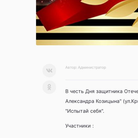
Автор:
Администратор
В честь Дня защитника Отеч
Александра Козицына" (ул.К
"Испытай себя".
Участники :