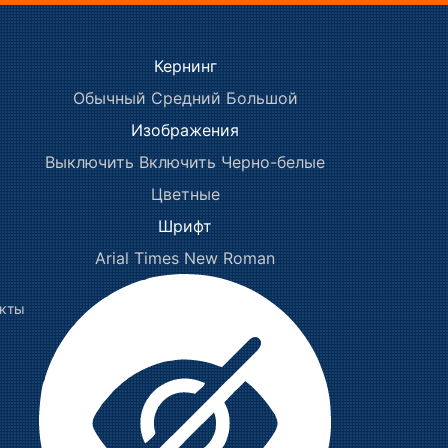
Кернинг
Обычный
Средний
Большой
Изображения
Выключить
Включить
Черно-белые
Цветные
Шрифт
Arial
Times New Roman
акты