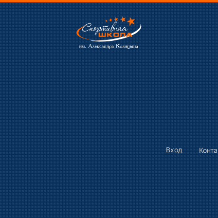
Вход
Конт