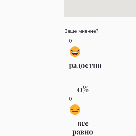
Ваше мнение?
0
радостно
0%
0
все
равно