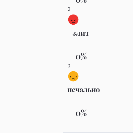
0
злит
0%
0
печально
0%