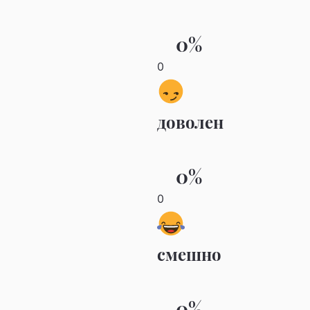
0%
0
доволен
0%
0
смешно
0%