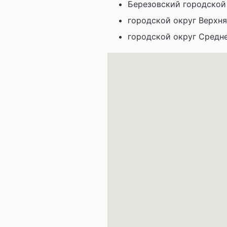
Березовский городской 
городской округ Верхн
городской округ Средн