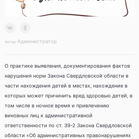
Администратор
Автор:
О практике выявления, документирования фактов
нарушения норм Закона Свердловской области в
части нахождения детей в местах, нахождение в
которых может причинить вред здоровью детей, в
том числе в ночное время и привлечению
виновных лиц к административной
ответственности по ст. 39-2 Закона Свердловской
области «Об административных правонарушениях