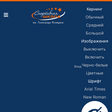
Кернинг
Обычный
Средний
Большой
Изображения
Выключить
Включить
Черно-белые
Вход
Цветные
Шрифт
Arial
Times
New Roman