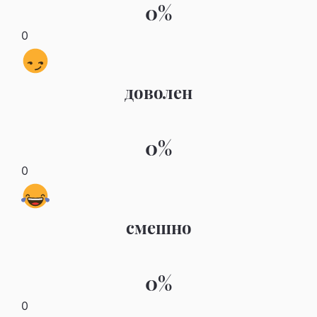
0%
0
доволен
0%
0
смешно
0%
0