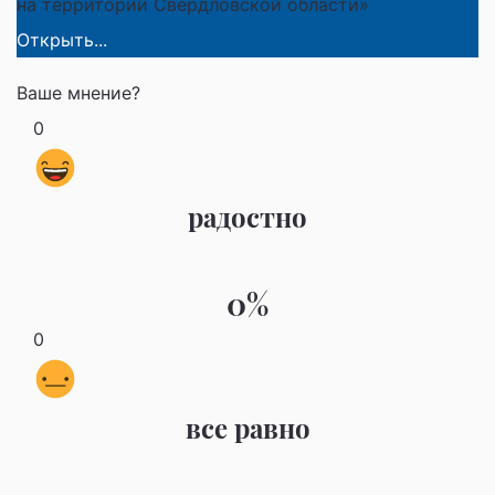
на территории Свердловской области»
Открыть...
Ваше мнение?
0
радостно
0%
0
все равно