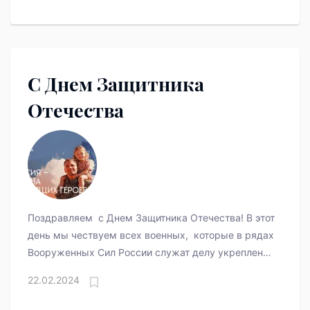
турнир Свердловской области «На призы местных
Федераций» и Первенство Западного
управленческого округа Свердловской области.
С Днем Защитника
Отечества
Поздравляем с Днем Защитника Отечества! В этот
день мы чествуем всех военных, которые в рядах
Вооруженных Сил России служат делу укрепления
обороноспособности и повышению безопасности
22.02.2024
нашего государства.