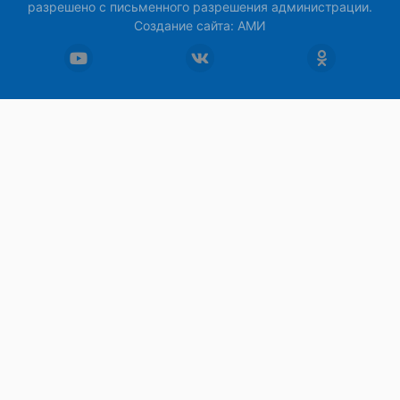
разрешено с письменного разрешения администрации.
Создание сайта:
АМИ