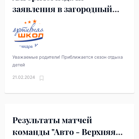
заявления в загородный
оздоровительный лагерь
«Медная горка»
Уважаемые родители! Приближается сезон отдыха
детей
21.02.2024
Результаты матчей
команды "Авто - Верхняя