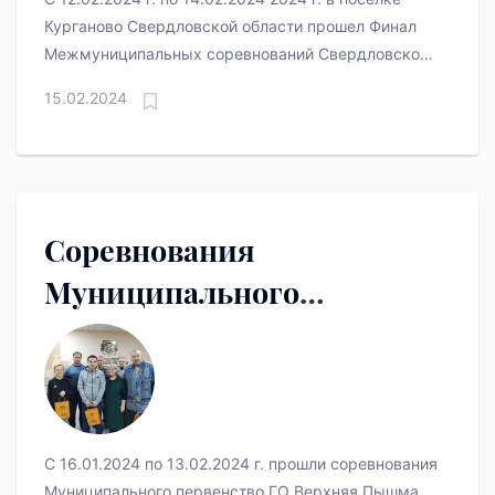
Курганово Свердловской области прошел Финал
Межмуниципальных соревнований Свердловской
области – памяти Б.В. Рогацкина по фигурному
15.02.2024
катанию на коньках.
Соревнования
Муниципального
первенства ГО Верхняя
Пышма по классическим
шахматам
С 16.01.2024 по 13.02.2024 г. прошли соревнования
Муниципального первенство ГО Верхняя Пышма