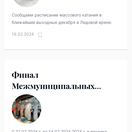
Сообщаем расписание массового катания в
ближайшие выходные декабря в Ледовой арене:
16.02.2024
Финал
Межмуниципальных
соревнований
Свердловской области по
фигурному катанию
С 12.02.2024 г. по 14.02.2024 2024 г. в поселке