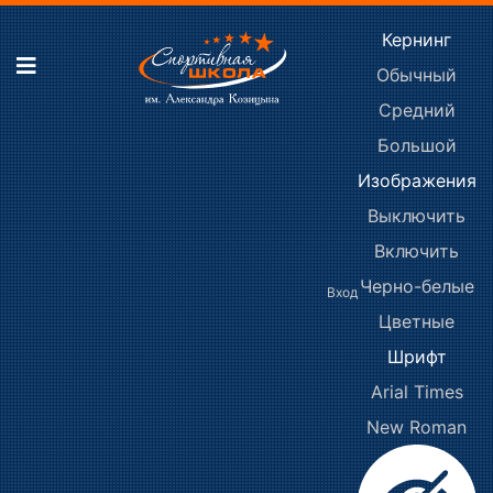
Кернинг
Обычный
Средний
Большой
Изображения
Выключить
Включить
Черно-белые
Вход
Цветные
Шрифт
Arial
Times
New Roman