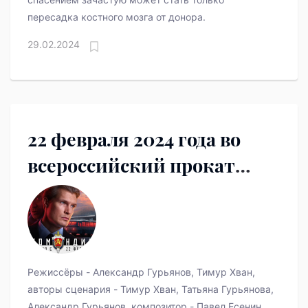
пересадка костного мозга от донора.
29.02.2024
22 февраля 2024 года во
всероссийский прокат
выходит полнометражный
художественный фильм
«Командир».
Режиссёры - Александр Гурьянов, Тимур Хван,
авторы сценария - Тимур Хван, Татьяна Гурьянова,
Александр Гурьянов, композитор - Павел Есенин,