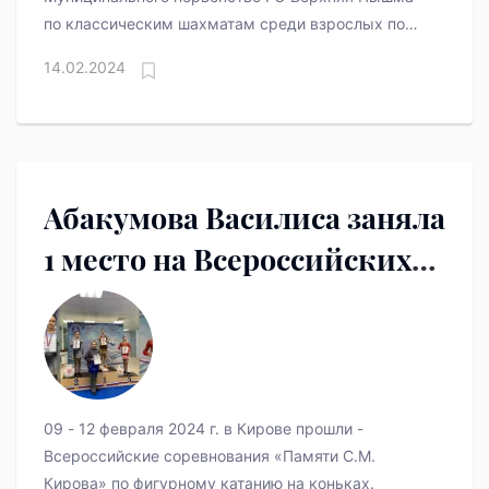
по классическим шахматам среди взрослых по
швейцарской системе в 9 туров с контролем
14.02.2024
времени 60+30.
Абакумова Василиса заняла
1 место на Всероссийских
соревнованиях в Кирове
09 - 12 февраля 2024 г. в Кирове прошли -
Всероссийские соревнования «Памяти С.М.
Кирова» по фигурному катанию на коньках.