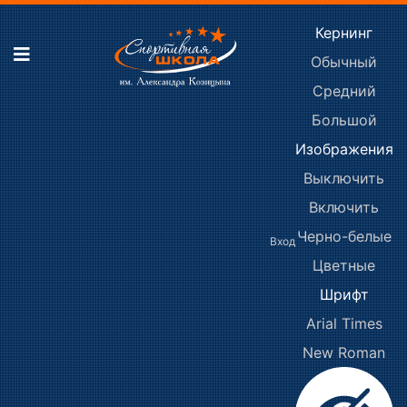
Кернинг
Обычный
Средний
Большой
Изображения
Выключить
Включить
Черно-белые
Вход
Цветные
Шрифт
Arial
Times
New Roman