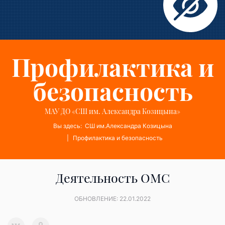
Профилактика и
безопасность
МАУ ДО «СШ им. Александра Козицына»
Вы здесь:
СШ им.Александра Козицына
Профилактика и безопасность
Деятельность ОМС
ОБНОВЛЕНИЕ: 22.01.2022