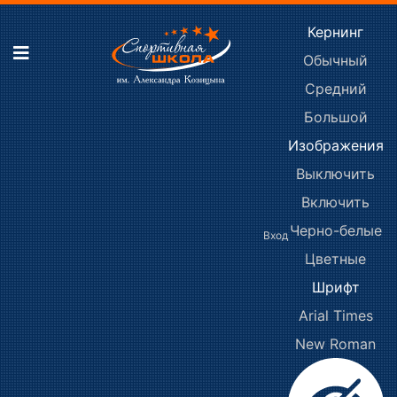
Кернинг
Обычный
Средний
Большой
Изображения
Выключить
Включить
Черно-белые
Вход
Цветные
Шрифт
Arial
Times
New Roman