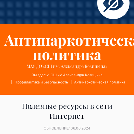
Антинаркотическ
политика
МАУ ДО «СШ им. Александра Козицына»
Вы здесь:
СШ им.Александра Козицына
Профилактика и безопасность
Антинаркотическая политика
Полезные ресурсы в сети
Интернет
ОБНОВЛЕНИЕ: 06.06.2024