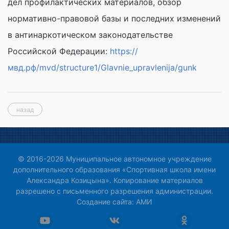
дел профилактических материалов, обзор
нормативно-правовой базы и последних изменений
в антинаркотическом законодательстве
Российской Федерации:
https://
мвд.рф/mvd/structure1/Glavnie_upravlenija/gunk
назад
© 2016-2026 Муниципальное автономное учреждение
дополнительного образования «Спортивная школа имени
Александра Козицына». Копирование материалов
разрешено с письменного разрешения администрации.
Создание сайта:
АМИ