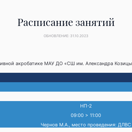
Расписание занятий
ОБНОВЛЕНИЕ: 31.10.2023
тивной акробатике МАУ ДО «СШ им. Александра Козицы
НП-2
09:00
>
11:00
Чернов М.А., место проведения: ДЛВС