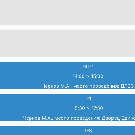
НП-1
14:00
>
15:30
Чернов М.А., место проведения: ДЛВС
Т-1
15:30
>
17:30
Чернов М.А., место проведения: Дворец Един
Т-3