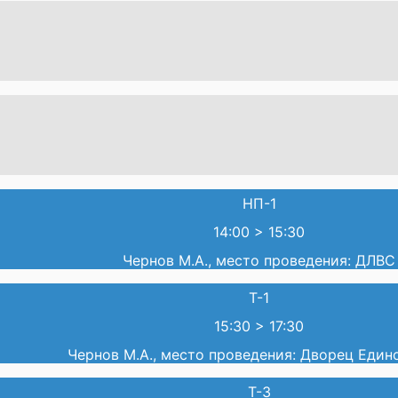
НП-1
14:00
>
15:30
Чернов М.А., место проведения: ДЛВС
Т-1
15:30
>
17:30
Чернов М.А., место проведения: Дворец Един
Т-3