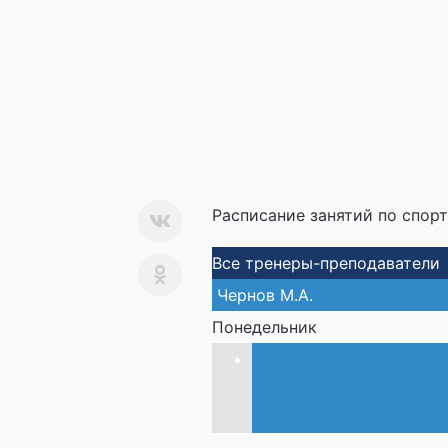
Расписание занятий по спор
Все тренеры-преподаватели
Чернов М.А.
Понедельник