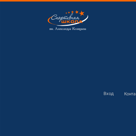
Вход
Конт