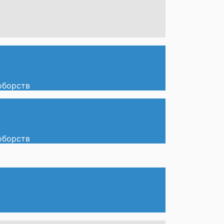
оборств
оборств