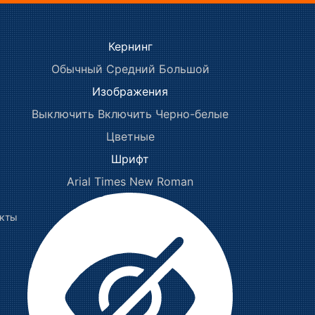
Кернинг
Обычный
Средний
Большой
Изображения
Выключить
Включить
Черно-белые
Цветные
Шрифт
Arial
Times New Roman
акты