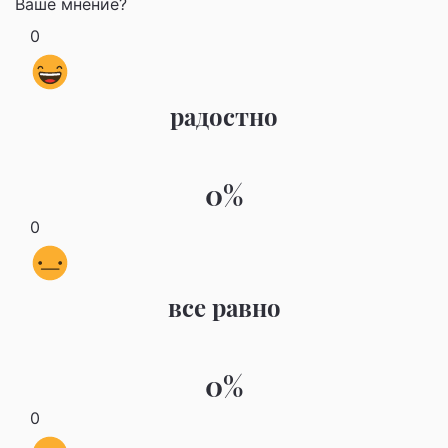
Ваше мнение?
0
радостно
0%
0
все равно
0%
0