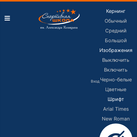
Кернинг
Обычный
Средний
Большой
Изображения
Выключить
Включить
Черно-белые
Вход
Цветные
Шрифт
Arial
Times
New Roman