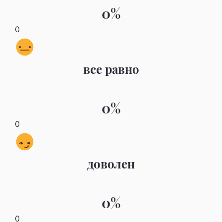
0%
0
все равно
0%
0
доволен
0%
0