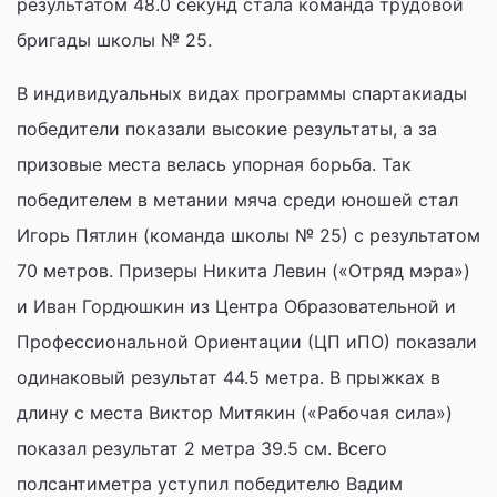
результатом 48.0 секунд стала команда трудовой
бригады школы № 25.
В индивидуальных видах программы спартакиады
победители показали высокие результаты, а за
призовые места велась упорная борьба. Так
победителем в метании мяча среди юношей стал
Игорь Пятлин (команда школы № 25) с результатом
70 метров. Призеры Никита Левин («Отряд мэра»)
и Иван Гордюшкин из Центра Образовательной и
Профессиональной Ориентации (ЦП иПО) показали
одинаковый результат 44.5 метра. В прыжках в
длину с места Виктор Митякин («Рабочая сила»)
показал результат 2 метра 39.5 см. Всего
полсантиметра уступил победителю Вадим