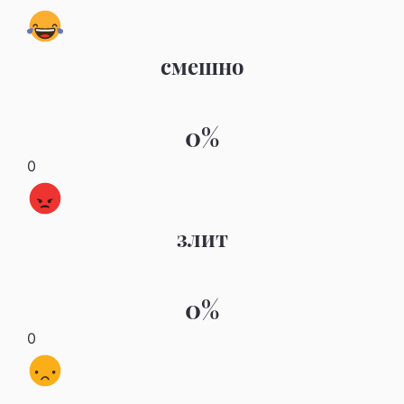
смешно
0%
0
злит
0%
0