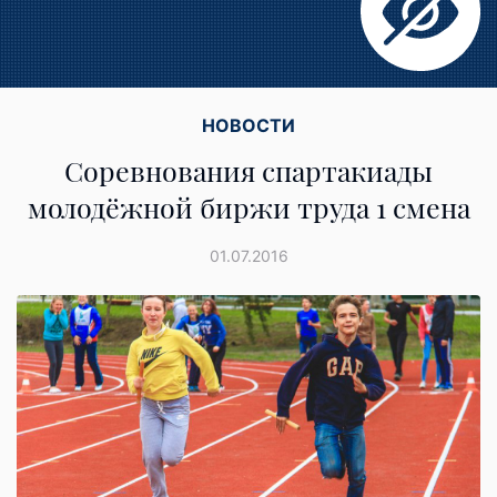
НОВОСТИ
Cоревнования спартакиады
молодёжной биржи труда 1 смена
01.07.2016