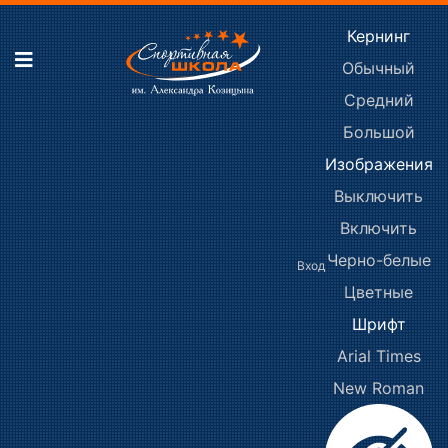
Кернинг
Обычный
Средний
Большой
Изображения
Выключить
Включить
Черно-белые
Вход
Цветные
Шрифт
Arial
Times
New Roman