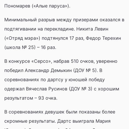
Пономарев («Алые паруса»).
Минимальный разрыв между призерами оказался в
подтягивании на перекладине. Никита Левин
(«Отряд мэра») подтянулся 17 раз, Федор Терехин
(школа № 25) – 16 раз.
В конкурсе «Серсо», набрав 510 очков, уверенно
победил Александр Демыкин (ДОУ № 5). В
соревнованиях по дартсу у юношей победу
одержал Вячеслав Русинов (ДОУ № 3) с хорошим
результатом – 93 очка.
В соревнованиях девушек были показаны более
скромные результаты. Дартс выиграла Мария