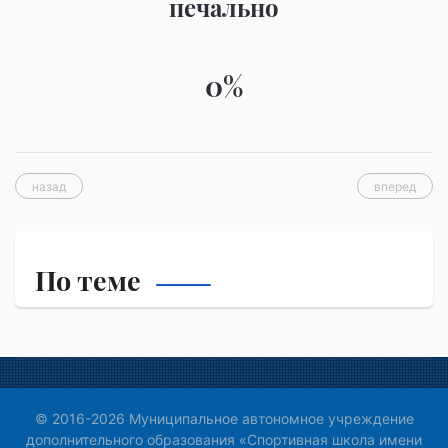
печально
0%
назад
вперед
По теме
© 2016-2026 Муниципальное автономное учреждение
дополнительного образования «Спортивная школа имени