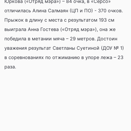
Юркова («Отряд мэра») – 84 очка, в «Серсо»
отличилась Алина Салмаян (ЦП и ПО) - 370 очков.
Прыжок в длину с места с результатом 193 см
выиграла Анна Гостева («Отряд мэра»), она же
победила в метании мяча – 29 метров. Достоин
уважения результат Светланы Суетиной (ДОУ № 1)
в соревнованиях по отжиманию в упоре лежа – 23
раза.
Фото