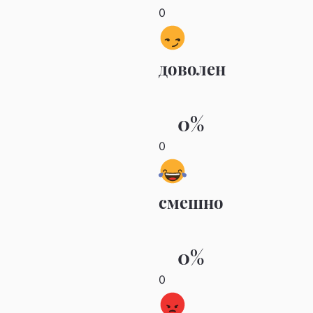
0
доволен
0%
0
смешно
0%
0