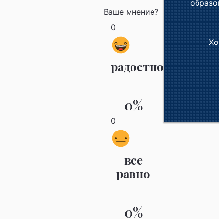
образо
Ваше мнение?
0
Хо
радостно
0%
0
все
равно
0%