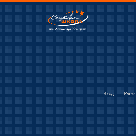
Вход
Конт