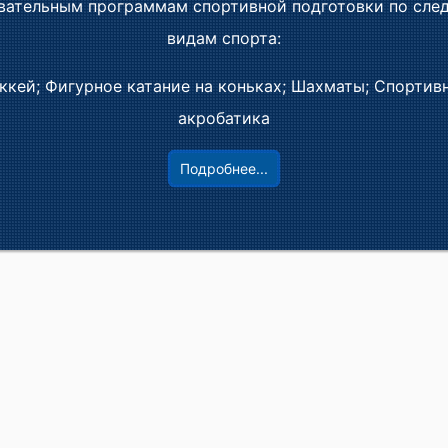
вательным программам спортивной подготовки по сл
видам спорта:
ккей; Фигурное катание на коньках; Шахматы; Спортив
акробатика
Подробнее...