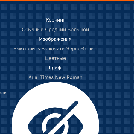
Кернинг
Обычный
Средний
Большой
Изображения
Выключить
Включить
Черно-белые
Цветные
Шрифт
Arial
Times New Roman
акты