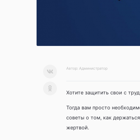
Автор:
Администратор
Хотите защитить свои с тру
Тогда вам просто необходим
советы о том, как держатьс
жертвой.