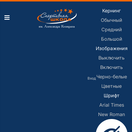
Кернинг
Обычный
Средний
Большой
Изображения
Выключить
Включить
Черно-белые
Вход
Цветные
Шрифт
Arial
Times
New Roman