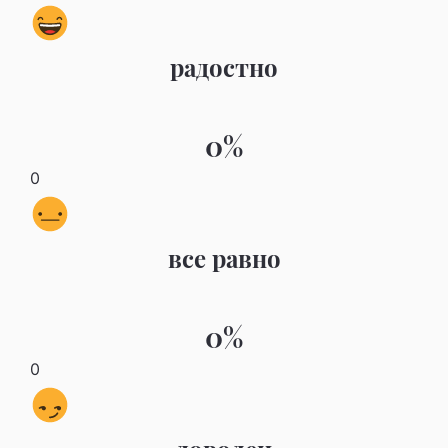
радостно
0%
0
все равно
0%
0