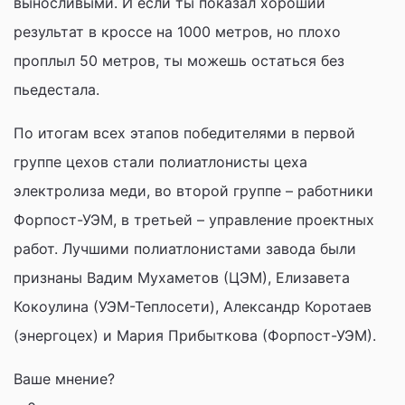
выносливыми. И если ты показал хороший
результат в кроссе на 1000 метров, но плохо
проплыл 50 метров, ты можешь остаться без
пьедестала.
По итогам всех этапов победителями в первой
группе цехов стали полиатлонисты цеха
электролиза меди, во второй группе – работники
Форпост-УЭМ, в третьей – управление проектных
работ. Лучшими полиатлонистами завода были
признаны Вадим Мухаметов (ЦЭМ), Елизавета
Кокоулина (УЭМ-Теплосети), Александр Коротаев
(энергоцех) и Мария Прибыткова (Форпост-УЭМ).
Ваше мнение?