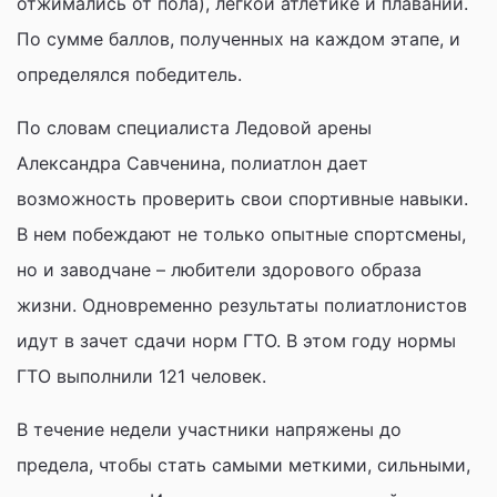
отжимались от пола), легкой атлетике и плавании.
По сумме баллов, полученных на каждом этапе, и
определялся победитель.
По словам специалиста Ледовой арены
Александра Савченина, полиатлон дает
возможность проверить свои спортивные навыки.
В нем побеждают не только опытные спортсмены,
но и заводчане – любители здорового образа
жизни. Одновременно результаты полиатлонистов
идут в зачет сдачи норм ГТО. В этом году нормы
ГТО выполнили 121 человек.
В течение недели участники напряжены до
предела, чтобы стать самыми меткими, сильными,