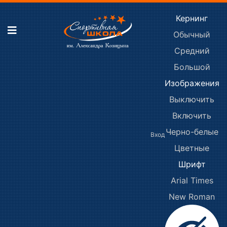
Кернинг
Обычный
Средний
Большой
Изображения
Выключить
Включить
Черно-белые
Вход
Цветные
Шрифт
Arial
Times
New Roman