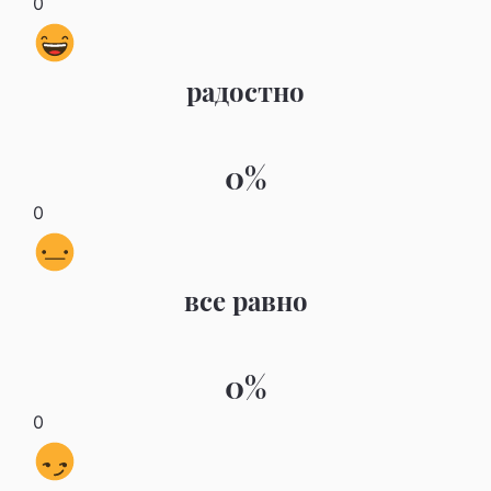
0
радостно
0%
0
все равно
0%
0