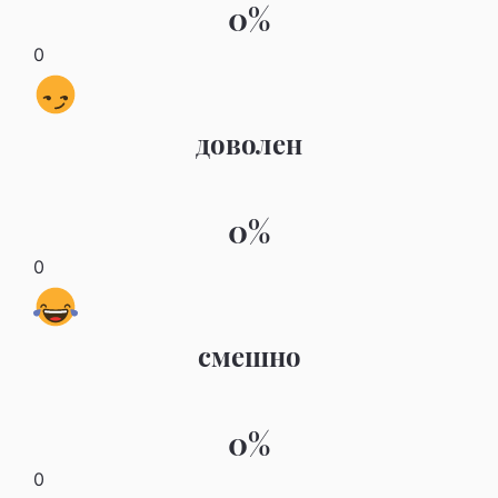
0%
0
доволен
0%
0
смешно
0%
0