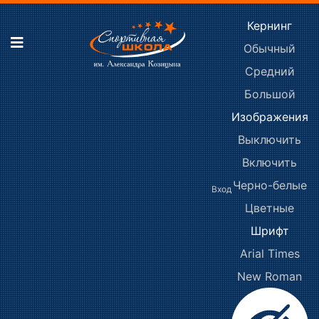
Кернинг
Обычный
Средний
Большой
Изображения
Выключить
Включить
Черно-белые
Вход
Цветные
Шрифт
Arial
Times
New Roman