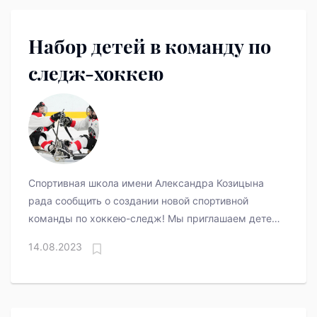
Набор детей в команду по
следж-хоккею
Спортивная школа имени Александра Козицына
рада сообщить о создании новой спортивной
команды по хоккею-следж! Мы приглашаем детей
в возрасте от 8 до 13 лет с нарушением опорно-
14.08.2023
двигательного аппарата (нижних конечностей)!