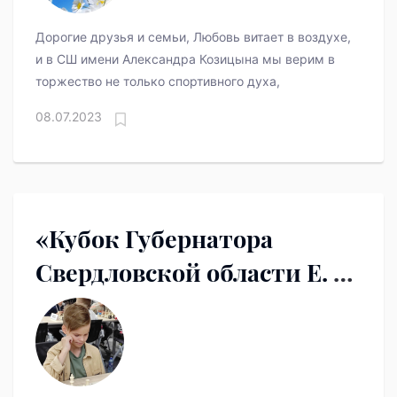
Дорогие друзья и семьи,
Любовь витает в воздухе,
и в СШ имени Александра Козицына
мы верим в
торжество не только спортивного духа,
08.07.2023
«Кубок Губернатора
Свердловской области Е. В.
Куйвашева