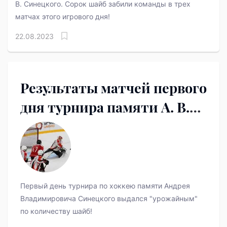
В. Синецкого. Сорок шайб забили команды в трех
матчах этого игрового дня!
22.08.2023
Результаты матчей первого
дня турнира памяти А. В.
Синецкого
Первый день турнира по хоккею памяти Андрея
Владимировича Синецкого выдался "урожайным"
по количеству шайб!