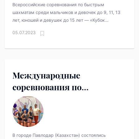
Всероссийские соревнования по быстрым
шахматам среди мальчиков и девочек до 9, 11, 13
лет, юношей и девушек до 15 лет — «Кубок
Губернатора Свердловской области Е. В.
05.07.2023
Куйвашева
Международные
соревнования по
спортивной акробатике
В городе Павлодар (Казахстан) состоялись