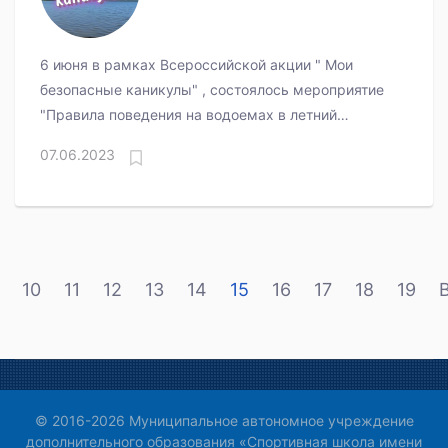
6 июня в рамках Всероссийской акции " Мои
безопасные каникулы" , состоялось мероприятие
"Правила поведения на водоемах в летний
период".
07.06.2023
10
11
12
13
14
15
16
17
18
19
© 2016-2026 Муниципальное автономное учреждение
дополнительного образования «Спортивная школа имени