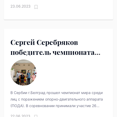
рождения для отбора в команду "Металлург-ЮХЛ
23.06.2023
Сергей Серебряков
победитель чемпионата
мира по шахматам среди
лиц с ПОДА.
В Сербии г.Белград прошел чемпионат мира среди
лиц с поражением опорно-двигательного аппарата
(ПОДА). В соревновании принимали участие 26
спортсменов из 14 стран,
22.06.2023