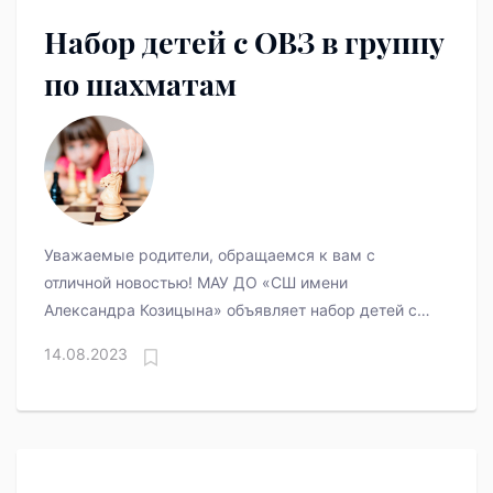
Набор детей с ОВЗ в группу
по шахматам
Уважаемые родители, обращаемся к вам с
отличной новостью! МАУ ДО «СШ имени
Александра Козицына» объявляет набор детей с
ОВЗ от 6 до 14 лет в специализированную группу
14.08.2023
по шахматам!