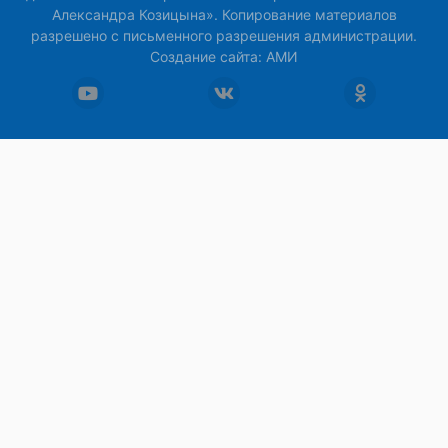
Александра Козицына». Копирование материалов
разрешено с письменного разрешения администрации.
Создание сайта:
АМИ