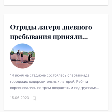
Отряды лагеря дневного
пребывания приняли
участие в городской
Спартакиаде.
14 июня на стадионе состоялась спартакиада
городских оздоровительных лагерей. Ребята
соревновались по трем возрастным подгруппам:
7-8 лет 9-10 и 11-12 лет.
15.06.2023