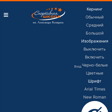
Кернинг
Обычный
Средний
Большой
Изображения
Выключить
Включить
Черно-белые
Вход
Цветные
Шрифт
Arial
Times
New Roman