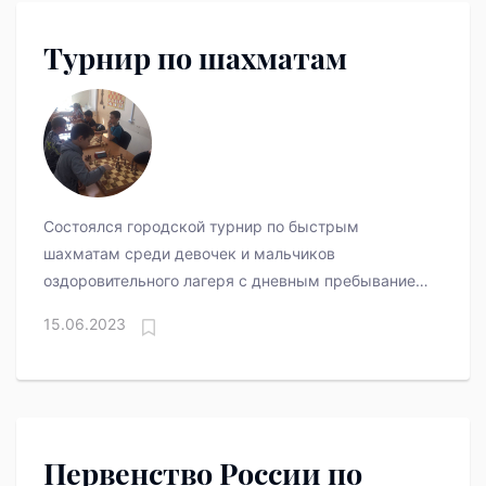
Турнир по шахматам
Состоялся городской турнир по быстрым
шахматам среди девочек и мальчиков
оздоровительного лагеря с дневным пребыванием
МАУ " СШ имени Александра Козицына "
15.06.2023
Первенство России по