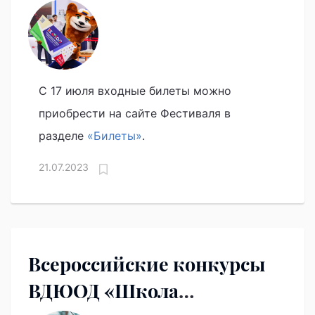
фестиваль
университетского спорта
поступили в продажу
С 17 июля входные билеты можно
приобрести на сайте Фестиваля в
разделе
«Билеты»
.
21.07.2023
Всероссийские конкурсы
ВДЮОД «Школа